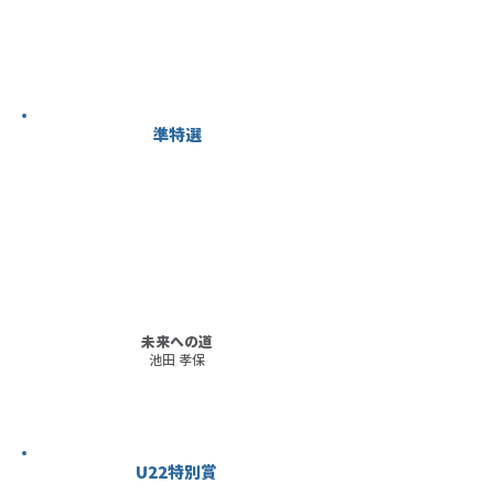
準特選
未来への道
池田 孝保
U22特別賞