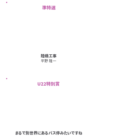
準特選
陸橋工事
平野 隆一
U22特別賞
まるで別世界にあるバス停みたいですね